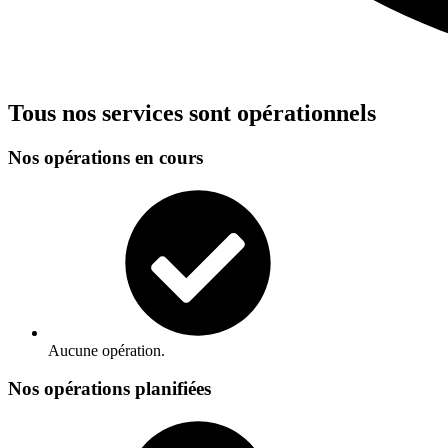
Tous nos services sont opérationnels
Nos opérations en cours
Aucune opération.
Nos opérations planifiées