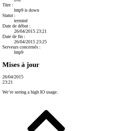
Titre :
http9 is down
Statut :
terminé
Date de début :
26/04/2015 23:21
Date de fin :
26/04/2015 23:25
Serveurs concernés :
http9
Mises à jour
26/04/2015
23:21
We’re seeing a high IO usage.