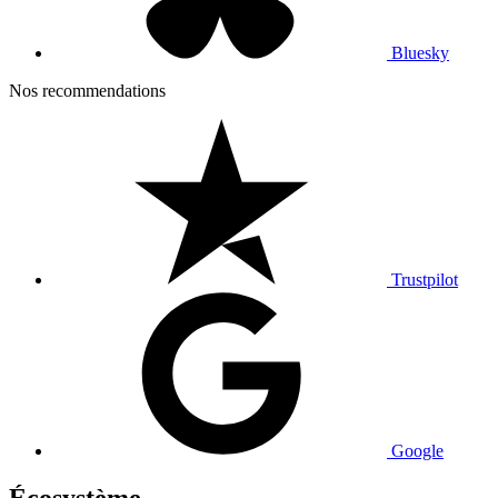
Bluesky
Nos recommendations
Trustpilot
Google