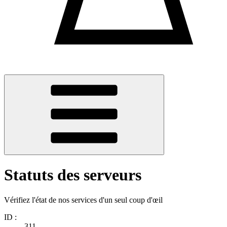
Statuts des serveurs
Vérifiez l'état de nos services d'un seul coup d'œil
ID :
311