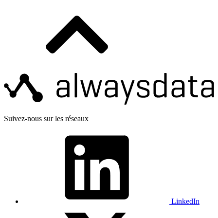
Suivez-nous sur les réseaux
LinkedIn