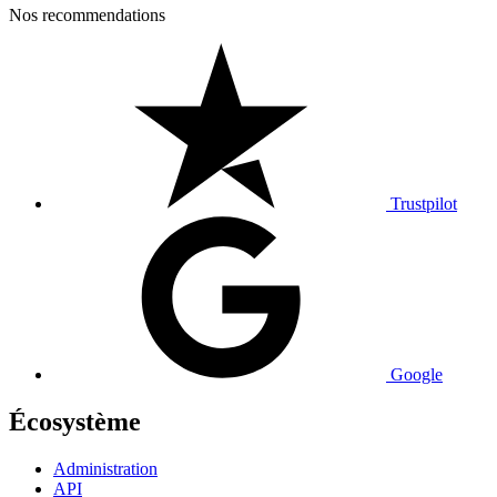
Nos recommendations
Trustpilot
Google
Écosystème
Administration
API