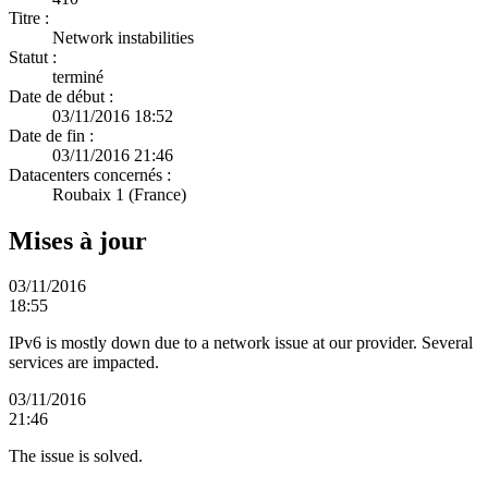
Titre :
Network instabilities
Statut :
terminé
Date de début :
03/11/2016 18:52
Date de fin :
03/11/2016 21:46
Datacenters concernés :
Roubaix 1 (France)
Mises à jour
03/11/2016
18:55
IPv6 is mostly down due to a network issue at our provider. Several
services are impacted.
03/11/2016
21:46
The issue is solved.