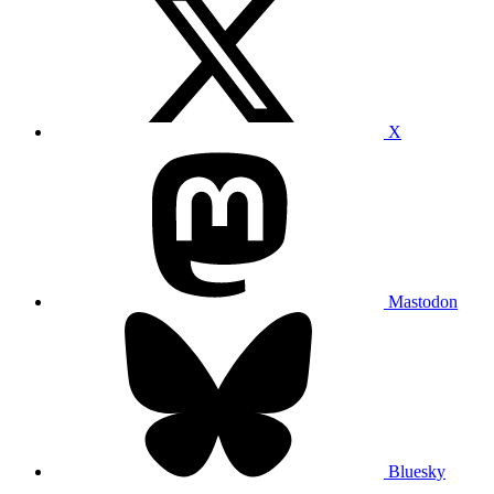
X
Mastodon
Bluesky