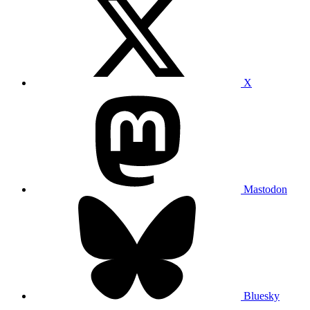
X
Mastodon
Bluesky