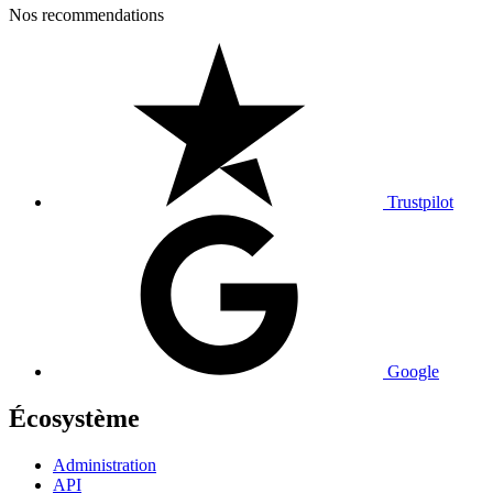
Nos recommendations
Trustpilot
Google
Écosystème
Administration
API