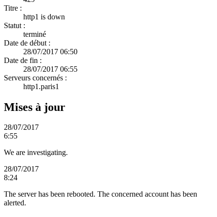
Titre :
http1 is down
Statut :
terminé
Date de début :
28/07/2017 06:50
Date de fin :
28/07/2017 06:55
Serveurs concernés :
http1.paris1
Mises à jour
28/07/2017
6:55
We are investigating.
28/07/2017
8:24
The server has been rebooted. The concerned account has been
alerted.