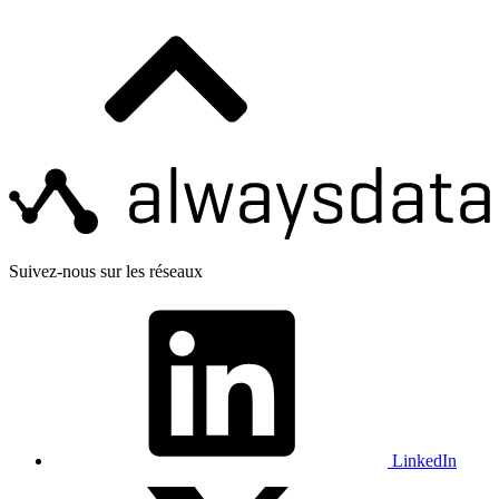
Suivez-nous sur les réseaux
LinkedIn