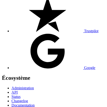
Trustpilot
Google
Écosystème
Administration
API
Status
Changelog
Documentation