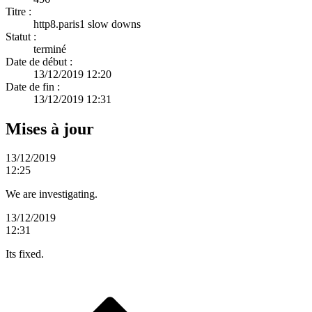
Titre :
http8.paris1 slow downs
Statut :
terminé
Date de début :
13/12/2019 12:20
Date de fin :
13/12/2019 12:31
Mises à jour
13/12/2019
12:25
We are investigating.
13/12/2019
12:31
Its fixed.