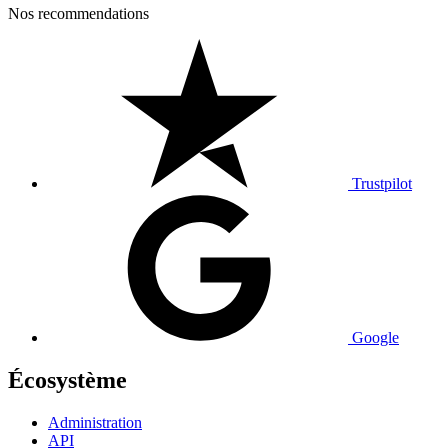
Nos recommendations
Trustpilot
Google
Écosystème
Administration
API