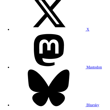
X
Mastodon
Bluesky