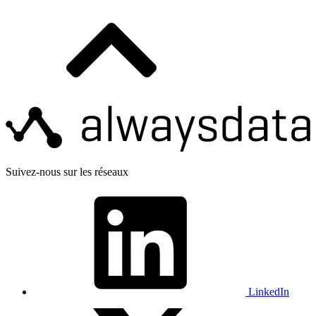
Suivez-nous sur les réseaux
LinkedIn