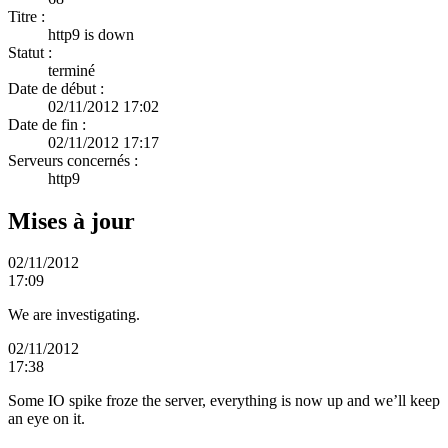
Titre :
http9 is down
Statut :
terminé
Date de début :
02/11/2012 17:02
Date de fin :
02/11/2012 17:17
Serveurs concernés :
http9
Mises à jour
02/11/2012
17:09
We are investigating.
02/11/2012
17:38
Some IO spike froze the server, everything is now up and we’ll keep
an eye on it.