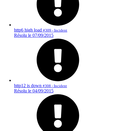
http6 high load
#309 - Incident
Résolu le 07/09/2015
http12 is down
#308 - Incident
Résolu le 04/09/2015