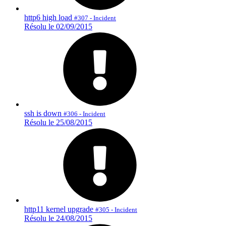
http6 high load
#307 - Incident
Résolu le 02/09/2015
ssh is down
#306 - Incident
Résolu le 25/08/2015
http11 kernel upgrade
#305 - Incident
Résolu le 24/08/2015