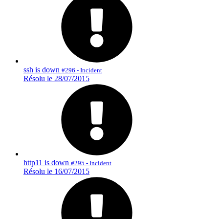
ssh is down
#296 - Incident
Résolu le 28/07/2015
http11 is down
#295 - Incident
Résolu le 16/07/2015