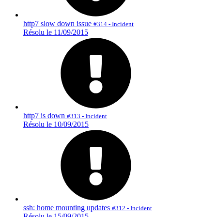
http7 slow down issue
#314 - Incident
Résolu le 11/09/2015
http7 is down
#313 - Incident
Résolu le 10/09/2015
ssh: home mounting updates
#312 - Incident
Résolu le 15/09/2015