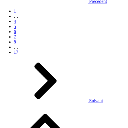
Précédent
1
…
4
5
6
7
8
…
17
Suivant