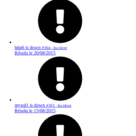
http6 is down
#304 - Incident
Résolu le 20/08/2015
mysql1 is down
#303 - Incident
Résolu le 15/08/2015