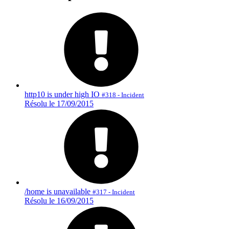
http10 is under high IO
#318 - Incident
Résolu le 17/09/2015
/home is unavailable
#317 - Incident
Résolu le 16/09/2015